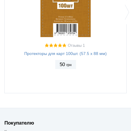
Отзывы 1
Протекторы для карт 100шт. (57.5 х 88 мм)
Протек
50
грн
Покупателю