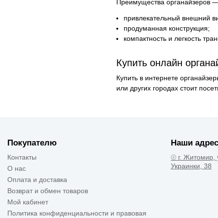
Преимущества органайзеров —
привлекательный внешний в
продуманная конструкция;
компактность и легкость тра
Купить онлайн органа
Купить в интернете органайзе
или других городах стоит пос
Покупателю
Наши адрес
Контакты
⦾ г. Житомир, 
Украинки, 38
О нас
Оплата и доставка
Возврат и обмен товаров
Мой кабинет
Политика конфиденциальности и правовая