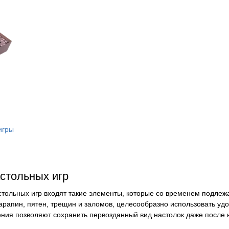
игры
стольных игр
стольных игр входят такие элементы, которые со временем подлежат
царапин, пятен, трещин и заломов, целесообразно использовать у
ния позволяют сохранить первозданный вид настолок даже после н