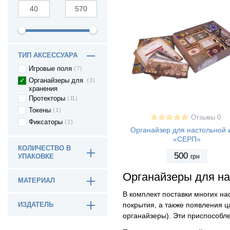
ТИП АКСЕССУАРА
Игровые поля
7
Органайзеры для
3
хранения
Протекторы
11
Токены
1
Отзывы 0
Фиксаторы
2
Органайзер для настольной 
«СЕРП»
КОЛИЧЕСТВО В
500
грн
УПАКОВКЕ
Органайзеры для на
МАТЕРИАЛ
В комплект поставки многих на
покрытия, а также появления 
ИЗДАТЕЛЬ
органайзеры). Эти приспособле