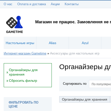
О нас
Оплата и доставка
Акции
Контакты
Магазин не працює. Замовлення не
Настольные игры
Alias
Azul
Интернет-магазин Gametime
»
Аксессуары для настольных игр
Органайзеры д
Органайзеры для
x
хранения
x
Сбросить фильтр
Сортировать по
По популярн
Органайзеры для хранения
ФИЛЬТРОВАТЬ ПО
ЦЕНЕ