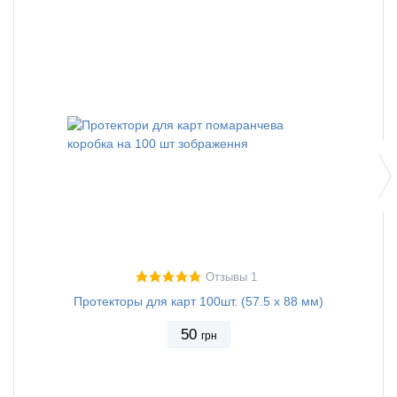
Отзывы 1
Протекторы для карт 100шт. (57.5 х 88 мм)
Протек
50
грн