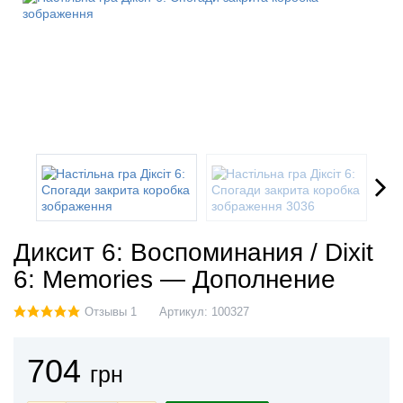
Диксит 6: Воспоминания / Dixit
6: Memories — Дополнение
Отзывы 1
Артикул:
100327
704
грн