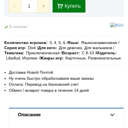
-
+
Купить
В наличии
Количество игроков
3, 4, 5, 6
Язык
Языконезависимая
Серия игр
Dixit
Для кого
Для девочек, Для мальчиков
Тематика
Приключенческая
Возраст
С 8-10
Издатель
Libellud, Игромаг
Жанры игр
Карточные, Развлекательные
Доставка Новой Почтой
Ну очень быстро обрабатываем ваши заказы
Оплата: Перевод на банковский счет
Обмен / возврат товара в течение 14 дней
Описание