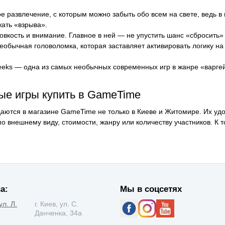
 развлечение, с которым можно забыть обо всем на свете, ведь в
жать «взрыва».
ловкость и внимание. Главное в ней — не упустить шанс «сбросить
обычная головоломка, которая заставляет активировать логику на 
reeks — одна из самых необычных современных игр в жанре «варгей
ые игры купить в GameTime
аются в магазине GameTime не только в Киеве и Житомире. Их удо
 внешнему виду, стоимости, жанру или количеству участников. К 
а:
Мы в соцсетях
ул. Л.
г. Киев, ул. С.
Данченка, 34а