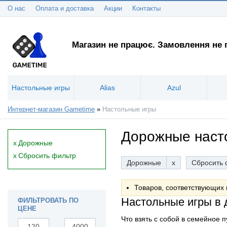
О нас
Оплата и доставка
Акции
Контакты
Магазин не працює. Замовлення не
Настольные игры
Alias
Azul
Интернет-магазин Gametime
»
Настольные игры
Дорожные наст
x
Дорожные
x
Сбросить фильтр
Дорожные
x
Сбросить 
Товаров, соответствующих 
Настольные игры в 
ФИЛЬТРОВАТЬ ПО
ЦЕНЕ
Что взять с собой в семейное 