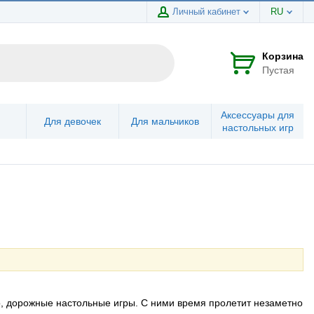
Личный кабинет
RU
Корзина
Пустая
Аксессуары для
Для девочек
Для мальчиков
настольных игр
но, дорожные настольные игры. С ними время пролетит незаметно