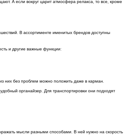
щают. А если вокруг царит атмосфера релакса, то все, кроме
ешествий. В ассортименте именитых брендов доступны
есть и другие важные функции:
из них без проблем можно положить даже в карман.
 удобный органайзер. Для транспортировки они подходят
 выражать мысли разными способами. В ней нужно на скорость