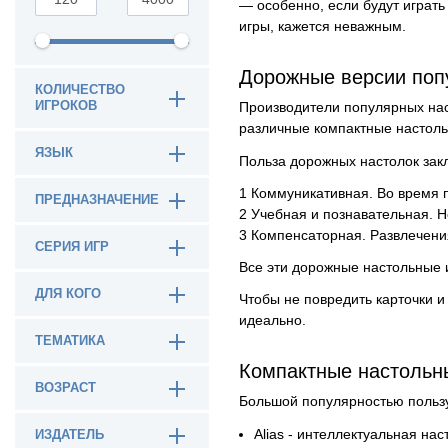
— особенно, если будут играть
игры, кажется неважным.
Дорожные версии поп
КОЛИЧЕСТВО
ИГРОКОВ
Производители популярных нас
различные компактные настоль
ЯЗЫК
Польза дорожных настолок закл
Коммуникативная. Во время 
ПРЕДНАЗНАЧЕНИЕ
Учебная и познавательная. Н
Компенсаторная. Развлечения
СЕРИЯ ИГР
Все эти дорожные настольные и
ДЛЯ КОГО
Чтобы не повредить карточки и
идеально.
ТЕМАТИКА
Компактные настольн
ВОЗРАСТ
Большой популярностью пользу
Alias ​​- интеллектуальная 
ИЗДАТЕЛЬ