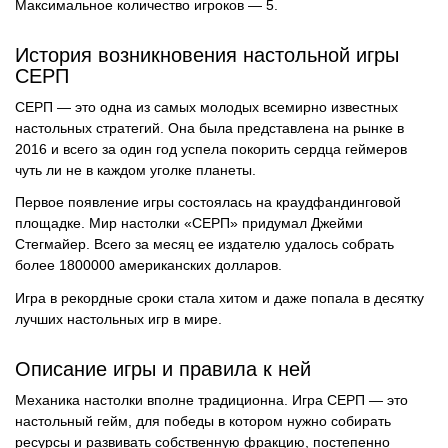
Максимальное количество игроков — 5.
История возникновения настольной игры
СЕРП
СЕРП — это одна из самых молодых всемирно известных
настольных стратегий. Она была представлена ​​на рынке в
2016 и всего за один год успела покорить сердца геймеров
чуть ли не в каждом уголке планеты.
Первое появление игры состоялась на краудфандинговой
площадке. Мир настолки «СЕРП» придумал Джейми
Стегмайер. Всего за месяц ее издателю удалось собрать
более 1800000 американских долларов.
Игра в рекордные сроки стала хитом и даже попала в десятку
лучших настольных игр в мире.
Описание игры и правила к ней
Механика настолки вполне традиционна. Игра СЕРП — это
настольный гейм, для победы в котором нужно собирать
ресурсы и развивать собственную фракцию, постепенно