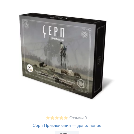
Отзывы 0
Серп Приключения — дополнение