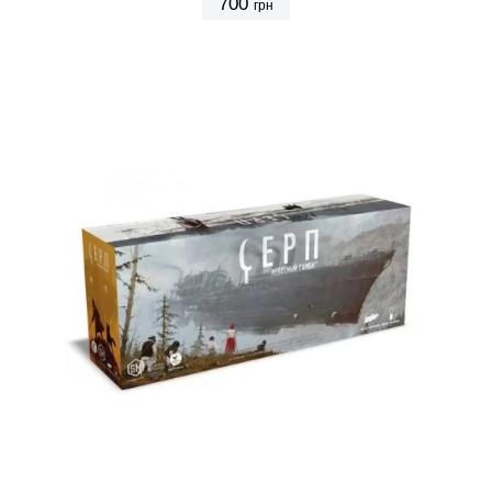
700
грн