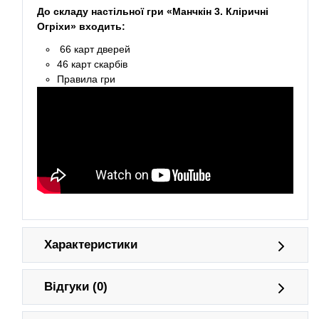
До складу настільної гри «Манчкін 3. Кліричні
Огріхи» входить:
66 карт дверей
46 карт скарбів
Правила гри
Характеристики
Відгуки (0)