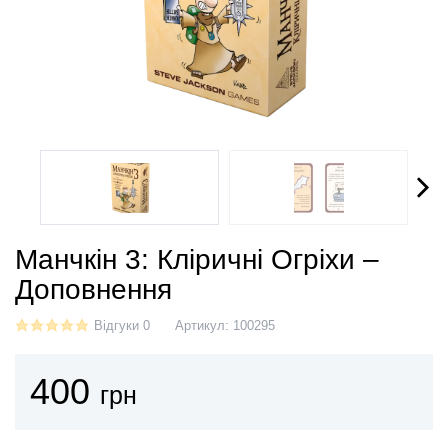
Манчкін 3: Кліричні Огріхи –
Доповнення
Відгуки 0
Артикул:
100295
400
грн