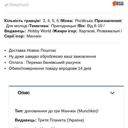
Очікується
Кількість гравців
3, 4, 5, 6
Мова
Російська
Призначення
Для молоді
Тематика
Пригодницькі
Вік
Від 8-10
Видавець
Hobby World
Жанри ігор
Карткові, Розважальні
Серії ігор
Манчкін
Доставка Новою Поштою
Ну дуже швидко обробляємо ваші замовлення
Оплата : Переказ банківський рахунок
Обмін/повернення товару впродовж 14 днів
Опис
Тип:
доповнення до гри Манчкін (Munchkin)!
Видавець:
Третя Планета (Україна)