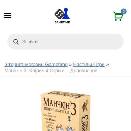
0
Інтернет-магазин Gametime
»
Настільні ігри
»
Манчкін 3: Кліричні Огріхи – Доповнення