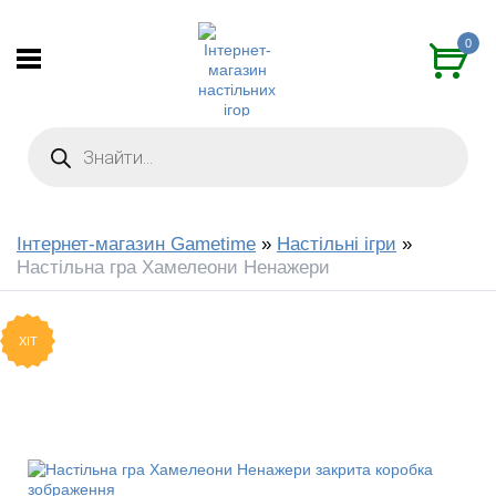
0
Інтернет-магазин Gametime
»
Настільні ігри
»
Настільна гра Хамелеони Ненажери
ХІТ