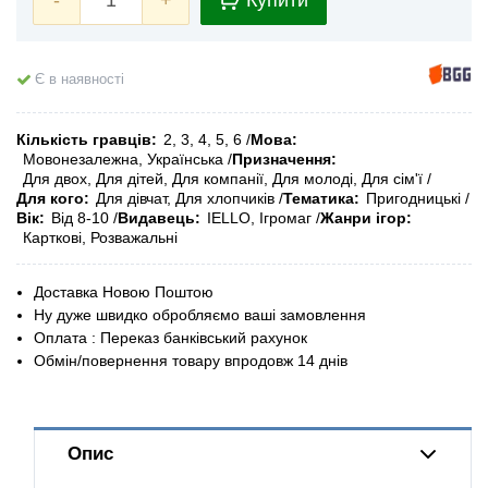
-
+
Купити
Є в наявності
Кількість гравців
2, 3, 4, 5, 6
Мова
Мовонезалежна, Українська
Призначення
Для двох, Для дітей, Для компанії, Для молоді, Для сім'ї
Для кого
Для дівчат, Для хлопчиків
Тематика
Пригодницькі
Вік
Від 8-10
Видавець
IELLO, Ігромаг
Жанри ігор
Карткові, Розважальні
Доставка Новою Поштою
Ну дуже швидко обробляємо ваші замовлення
Оплата : Переказ банківський рахунок
Обмін/повернення товару впродовж 14 днів
Опис