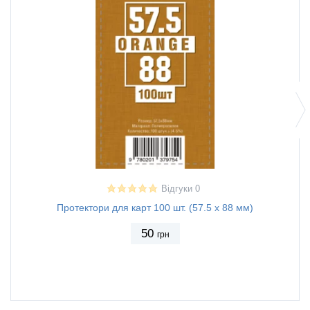
Відгуки 0
Протектори для карт 100 шт. (57.5 х 88 мм)
Протек
50
грн